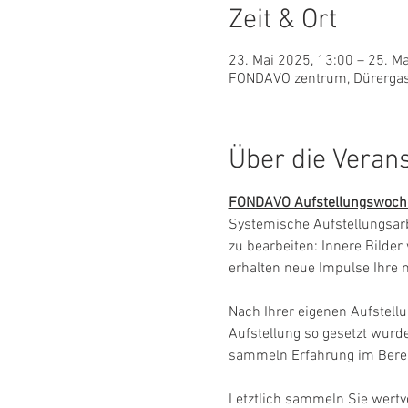
Zeit & Ort
23. Mai 2025, 13:00 – 25. M
FONDAVO zentrum, Dürergass
Über die Veran
FONDAVO Aufstellungswoche
Systemische Aufstellungsarb
zu bearbeiten: Innere Bilde
erhalten neue Impulse Ihre n
Nach Ihrer eigenen Aufstellu
Aufstellung so gesetzt wurd
sammeln Erfahrung im Bereic
Letztlich sammeln Sie wertv