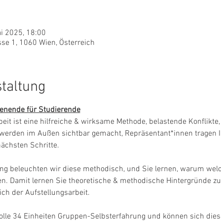
ai 2025, 18:00
e 1, 1060 Wien, Österreich
staltung
nende für Studierende
eit ist eine hilfreiche & wirksame Methode, belastende Konflikt
r werden im Außen sichtbar gemacht, Repräsentant*innen tragen I
ächsten Schritte.
ng beleuchten wir diese methodisch, und Sie lernen, warum welch
en. Damit lernen Sie theoretische & methodische Hintergründe zu
h der Aufstellungsarbeit.
olle 34 Einheiten Gruppen-Selbsterfahrung und können sich diese