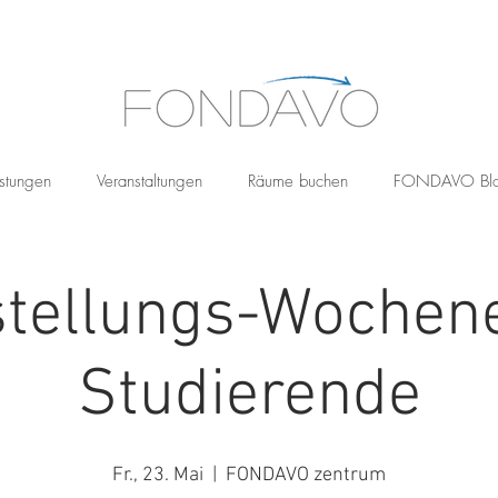
stungen
Veranstaltungen
Räume buchen
FONDAVO Bl
stellungs-Wochen
Studierende
Fr., 23. Mai
  |  
FONDAVO zentrum