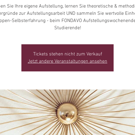
ben Sie Ihre eigene Aufstellung, lernen Sie theoretische & method
ergründe zur Aufstellungsarbeit UND sammeln Sie wertvolle Einh
ppen-Selbsterfahrung - beim FONDAVO Aufstellungswochenende
Studierende!
Tickets stehen nicht zum Verkauf
Jetzt andere Veranstaltungen ansehen