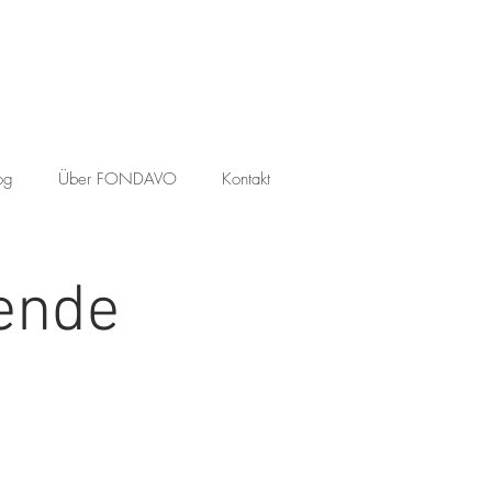
og
Über FONDAVO
Kontakt
ende