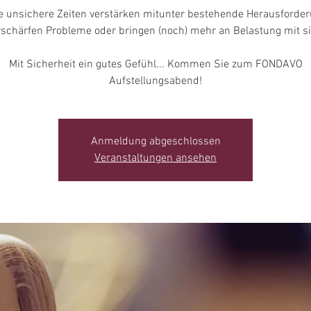
e unsichere Zeiten verstärken mitunter bestehende Herausforder
rschärfen Probleme oder bringen (noch) mehr an Belastung mit si
Mit Sicherheit ein gutes Gefühl... Kommen Sie zum FONDAVO
Aufstellungsabend!
Anmeldung abgeschlossen
Veranstaltungen ansehen