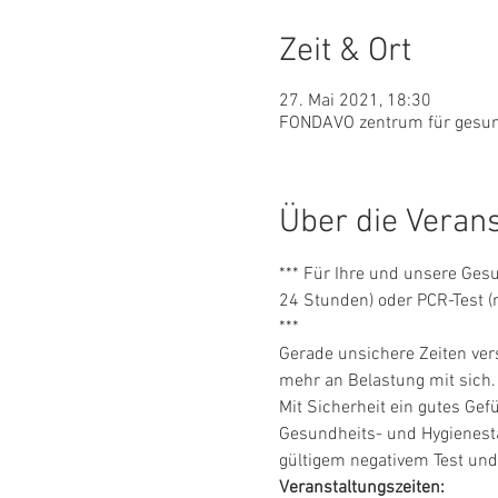
Zeit & Ort
27. Mai 2021, 18:30
FONDAVO zentrum für gesundh
Über die Veran
*** Für Ihre und unsere Gesu
24 Stunden) oder PCR-Test (
***
Gerade unsichere Zeiten ver
mehr an Belastung mit sich.
Mit Sicherheit ein gutes Ge
Gesundheits- und Hygienestan
gültigem negativem Test un
Veranstaltungszeiten: