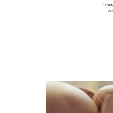
Gerad
ve