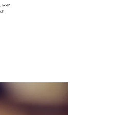
ungen,
ch.