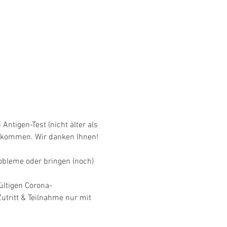
ntigen-Test (nicht älter als 
u kommen. Wir danken Ihnen! 
bleme oder bringen (noch) 
ültigen Corona-
utritt & Teilnahme nur mit 