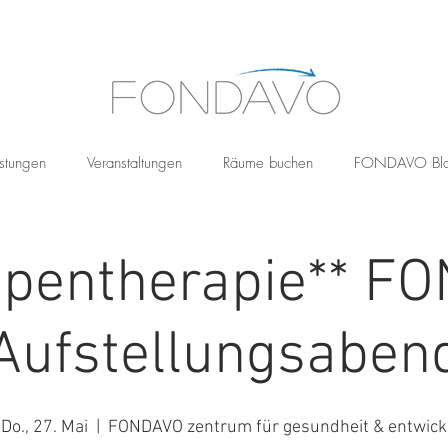
stungen
Veranstaltungen
Räume buchen
FONDAVO Bl
ppentherapie** F
Aufstellungsaben
Do., 27. Mai
  |  
FONDAVO zentrum für gesundheit & entwick