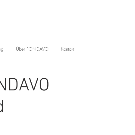
og
Über FONDAVO
Kontakt
ONDAVO
d