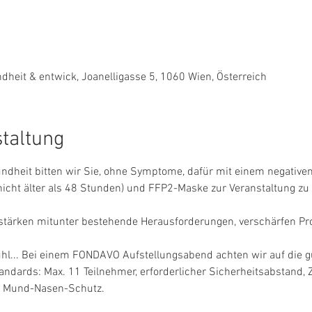
eit & entwick, Joanelligasse 5, 1060 Wien, Österreich
staltung
ndheit bitten wir Sie, ohne Symptome, dafür mit einem negativen A
nicht älter als 48 Stunden) und FFP2-Maske zur Veranstaltung z
stärken mitunter bestehende Herausforderungen, verschärfen Pro
fühl... Bei einem FONDAVO Aufstellungsabend achten wir auf die g
dards: Max. 11 Teilnehmer, erforderlicher Sicherheitsabstand, Z
d Mund-Nasen-Schutz.