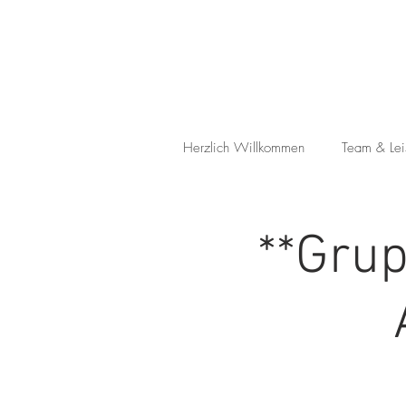
Herzlich Willkommen
Team & Lei
**Gru