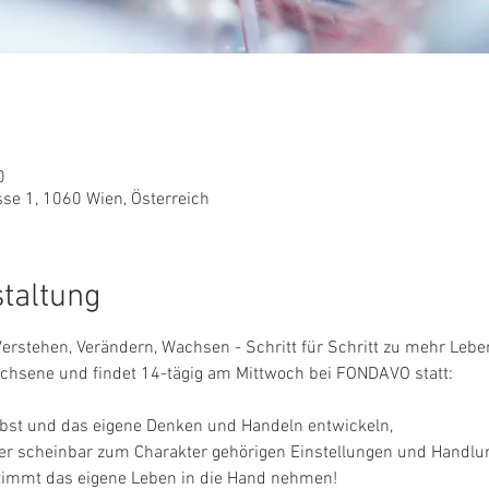
0
e 1, 1060 Wien, Österreich
staltung
rstehen, Verändern, Wachsen - Schritt für Schritt zu mehr Lebens
hsene und findet 14-tägig am Mittwoch bei FONDAVO statt:
lbst und das eigene Denken und Handeln entwickeln,
ser scheinbar zum Charakter gehörigen Einstellungen und Handlu
timmt das eigene Leben in die Hand nehmen!