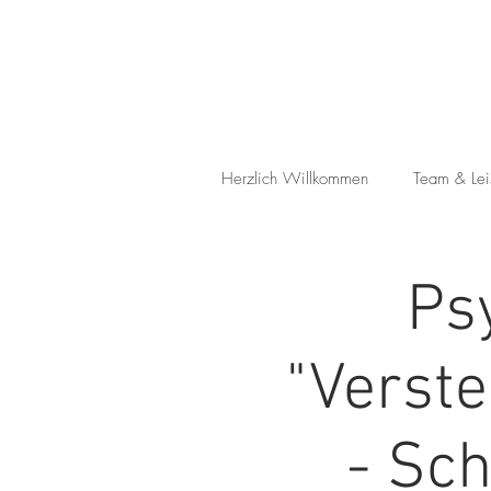
Herzlich Willkommen
Team & Lei
Ps
"Verst
- Sch