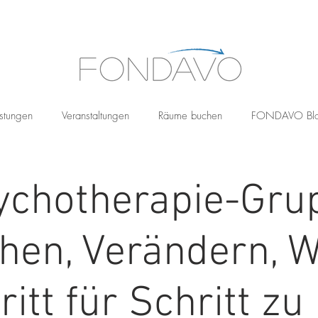
stungen
Veranstaltungen
Räume buchen
FONDAVO Bl
ychotherapie-Gru
ehen, Verändern, 
ritt für Schritt z