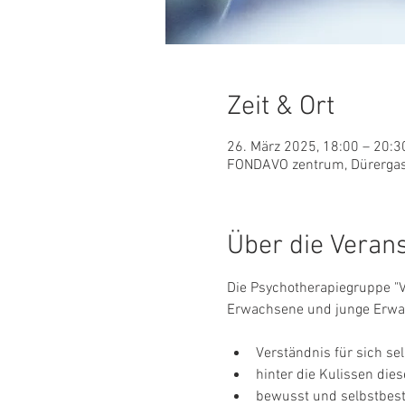
Zeit & Ort
26. März 2025, 18:00 – 20:3
FONDAVO zentrum, Dürergass
Über die Veran
Die Psychotherapiegruppe "Ve
Erwachsene und junge Erwac
Verständnis für sich se
hinter die Kulissen die
bewusst und selbstbes