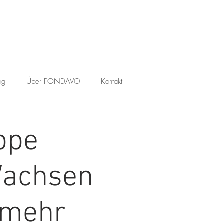
og
Über FONDAVO
Kontakt
ppe
Wachsen
u mehr