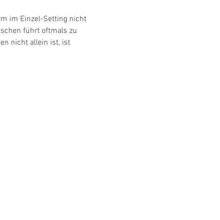
m im Einzel-Setting nicht 
schen führt oftmals zu 
icht allein ist, ist 