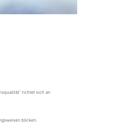
qualität" richtet sich an 
ngsweisen blicken,