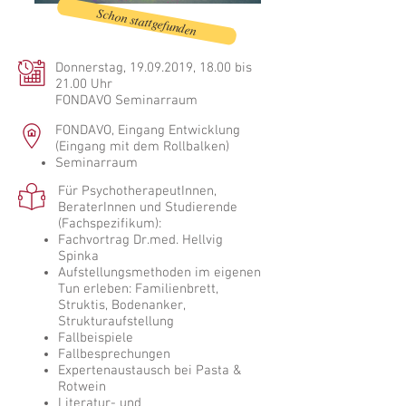
Schon stattgefunden
Donnerstag,
19.09.2019
, 18.00 bis
21.00 Uhr
FONDAVO Seminarraum
FONDAVO, Eingang Entwicklung
(Eingang mit dem Rollbalken)
Seminarraum
Für PsychotherapeutInnen,
BeraterInnen und Studierende
(Fachspezifikum):
Fachvortrag Dr.med. Hellvig
Spinka
Aufstellungsmethoden im eigenen
Tun erleben: Familienbrett,
Struktis, Bodenanker,
Strukturaufstellung
Fallbeispiele
Fallbesprechungen
Expertenaustausch bei Pasta &
Rotwein
Literatur- und