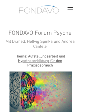
FONDAVO Forum Psyche
Mit Dr.med. Hellvig Spinka und Andrea
Cantele
Thema:
Aufstellungsarbeit und
Hypothesenbildung für den
Praxisgebrauch