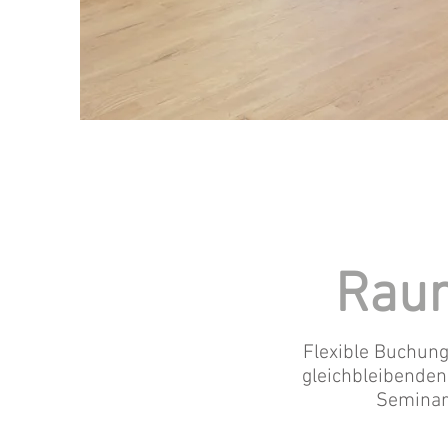
Rau
Flexible Buchung
gleichbleibenden
Seminarr