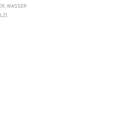
UER, WASSER
LZ).