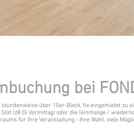
mbuchung bei FON
 stundenweise über 10er-Block, fix eingemietet zu
 Slot (zB Di Vormittag) oder die (einmalige / wiederh
aums für Ihre Veranstaltung - Ihre Wahl, viele Mögli