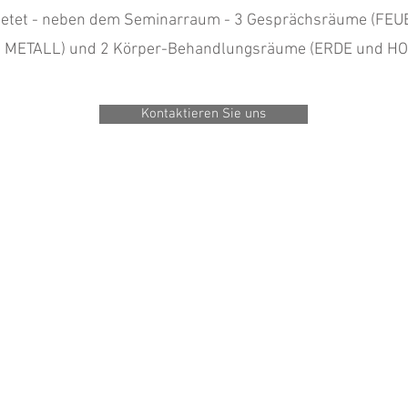
etet - neben dem Seminarraum - 3 Gesprächsräume (FE
 METALL) und 2 Körper-Behandlungsräume (ERDE und HO
Kontaktieren Sie uns