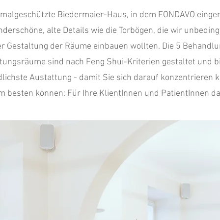
malgeschützte Biedermaier-Haus, in dem FONDAVO eingeric
nderschöne, alte Details wie die Torbögen, die wir unbeding
er Gestaltung der Räume einbauen wollten. Die 5 Behandl
tungsräume sind nach Feng Shui-Kriterien gestaltet und b
lichste Austattung - damit Sie sich darauf konzentrieren 
m besten können: Für Ihre KlientInnen und PatientInnen da