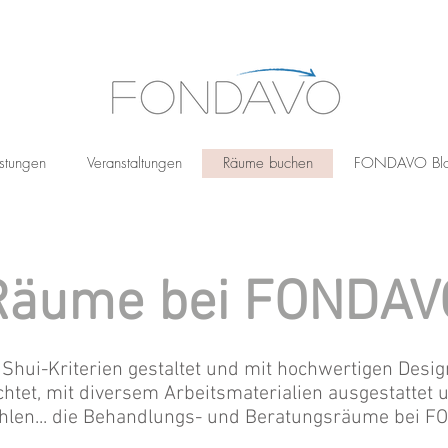
stungen
Veranstaltungen
Räume buchen
FONDAVO Bl
Räume bei FONDAV
Shui-Kriterien gestaltet und mit hochwertigen Desi
chtet, mit diversem Arbeitsmaterialien ausgestattet
hlen... die Behandlungs- und Beratungsräume bei F