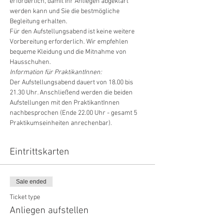
erforderlich, damit Ihr Anliegen abgeklärt 
werden kann und Sie die bestmögliche 
Begleitung erhalten.
Für den Aufstellungsabend ist keine weitere 
Vorbereitung erforderlich. Wir empfehlen 
bequeme Kleidung und die Mitnahme von 
Hausschuhen.
Information für PraktikantInnen:
Der Aufstellungsabend dauert von 18.00 bis 
21.30 Uhr. Anschließend werden die beiden 
Aufstellungen mit den PraktikantInnen 
nachbesprochen (Ende 22.00 Uhr - gesamt 5 
Praktikumseinheiten anrechenbar).
Eintrittskarten
Sale ended
Ticket type
Anliegen aufstellen