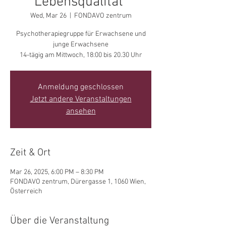
Lebensqualität"
Wed, Mar 26
  |  
FONDAVO zentrum
Psychotherapiegruppe für Erwachsene und
junge Erwachsene
14-tägig am Mittwoch, 18:00 bis 20.30 Uhr
Anmeldung geschlossen
Jetzt andere Veranstaltungen
ansehen
Zeit & Ort
Mar 26, 2025, 6:00 PM – 8:30 PM
FONDAVO zentrum, Dürergasse 1, 1060 Wien,
Österreich
Über die Veranstaltung