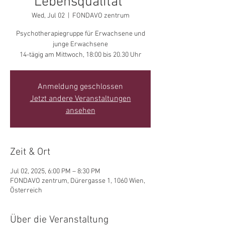
Lebensqualität"
Wed, Jul 02
  |  
FONDAVO zentrum
Psychotherapiegruppe für Erwachsene und
junge Erwachsene
14-tägig am Mittwoch, 18:00 bis 20.30 Uhr
Anmeldung geschlossen
Jetzt andere Veranstaltungen
ansehen
Zeit & Ort
Jul 02, 2025, 6:00 PM – 8:30 PM
FONDAVO zentrum, Dürergasse 1, 1060 Wien,
Österreich
Über die Veranstaltung