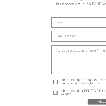
in unserer virtuellen FONDAV
Ich möchte (per e-mail) informi
die Rezension verfügbar ist.
Ich möchte über FONDAVO Neuig
werden.
Ab z