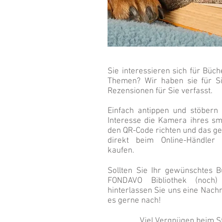
Sie interessieren sich für Büc
Themen? Wir haben sie für S
Rezensionen für Sie verfasst.
Einfach antippen und stöbern
Interesse die Kamera ihres sm
den QR-Code richten und das g
direkt beim Online-Händler
kaufen.
Sollten Sie Ihr gewünschtes B
FONDAVO Bibliothek (noch) 
hinterlassen Sie uns eine Nachr
es gerne nach!
Viel Vergnügen beim S