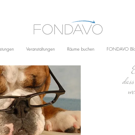
stungen
Veranstaltungen
Räume buchen
FONDAVO Bl
E
das
we