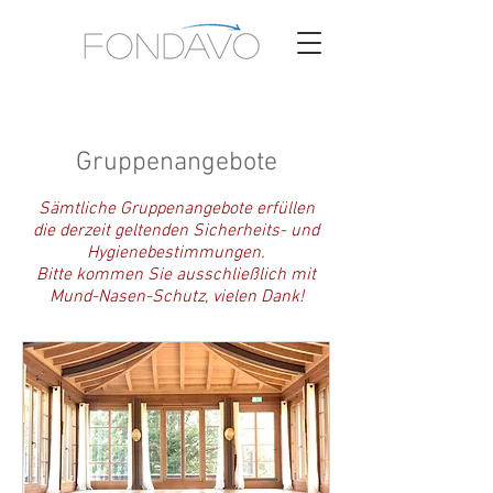
Gruppenangebote
Sämtliche Gruppenangebote erfüllen
die derzeit geltenden Sicherheits- und
Hygienebestimmungen.
Bitte kommen Sie ausschließlich mit
Mund-Nasen-Schutz, vielen Dank!