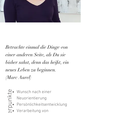
Betrachte einmal die Dinge von
einer anderen Seite, als Du sie
bisher sahst, denn das heißt, ein
neues Leben zu beginnen.
(Marc Aurel)
Schwerpunkte
Wunsch nach einer
Neuorientierung
Persönlichkeitsentwicklung
Verarbeitung von