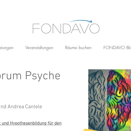
stungen
Veranstaltungen
Räume buchen
FONDAVO Bl
rum Psyche
 und Andrea Cantele
t und Hypothesenbildung für den