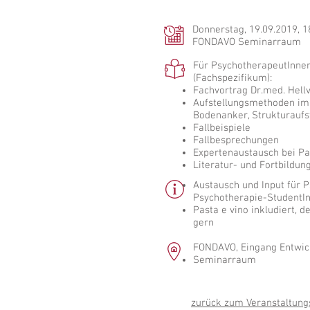
Donnerstag, 19.09.2019, 1
FONDAVO Seminarraum
Für PsychotherapeutInnen
(Fachspezifikum):
Fachvortrag Dr.med. Hell
Aufstellungsmethoden im e
Bodenanker, Strukturaufs
Fallbeispiele
Fallbesprechungen
Expertenaustausch bei Pa
Literatur- und Fortbildu
Austausch und Input für 
Psychotherapie-StudentIn
Pasta e vino inkludiert, d
gern
FONDAVO, Eingang Entwick
Seminarraum
zurück zum Veranstaltung