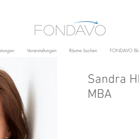
stungen
Veranstaltungen
Räume buchen
FONDAVO Bl
Sandra 
MBA