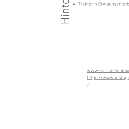
Trainerin Erwachsenenb
www.karriereundsi
https://www.instag
/