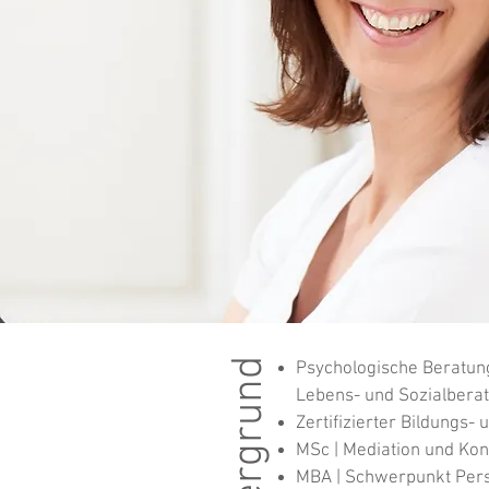
Hintergrund
Psychologische Beratun
Lebens- und Sozialberat
Zertifizierter Bildungs-
MSc
|
Mediation und Ko
MBA
|
Schwerpunkt Pers