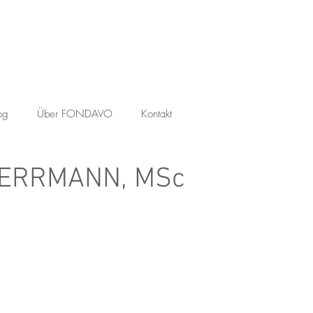
og
Über FONDAVO
Kontakt
HERRMANN, MSc