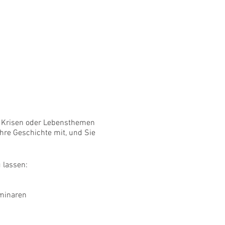
e, Krisen oder Lebensthemen
hre Geschichte mit, und Sie
 lassen:
eminaren