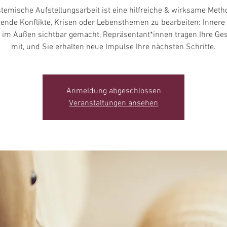
temische Aufstellungsarbeit ist eine hilfreiche & wirksame Meth
tende Konflikte, Krisen oder Lebensthemen zu bearbeiten: Innere 
im Außen sichtbar gemacht, Repräsentant*innen tragen Ihre Ge
mit, und Sie erhalten neue Impulse Ihre nächsten Schritte.
Anmeldung abgeschlossen
Veranstaltungen ansehen