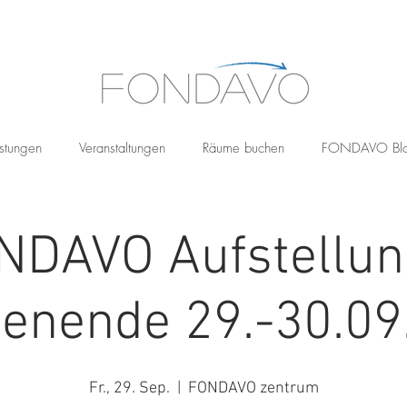
stungen
Veranstaltungen
Räume buchen
FONDAVO Bl
NDAVO Aufstellun
enende 29.-30.09
Fr., 29. Sep.
  |  
FONDAVO zentrum