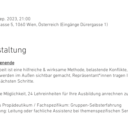
Sep. 2023, 21:00
sse 5, 1060 Wien, Österreich (Eingänge Dürergasse 1)
staltung
henende
eit ist eine hilfreiche & wirksame Methode, belastende Konflikt
r werden im Außen sichtbar gemacht, Repräsentant*innen tragen I
ächsten Schritte.
e Möglichkeit, 24 Lehreinheiten für Ihre Ausbildung anrechnen zu
s Propädeutikum / Fachspezifikum: Gruppen-Selbsterfahrung
ung: Leitung oder fachliche Assistenz bei themenspezifischen S