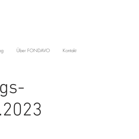
og
Über FONDAVO
Kontakt
gs-
.2023