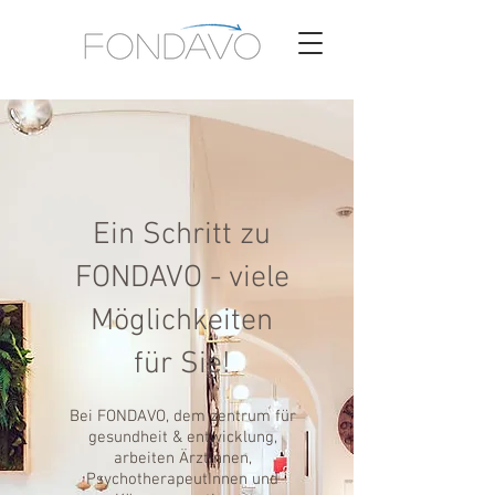
Ein Schritt zu
FONDAVO - viele
Möglichkeiten
für Sie!
Bei FONDAVO, dem zentrum für
gesundheit & entwicklung,
arbeiten ÄrztInnen,
PsychotherapeutInnen und