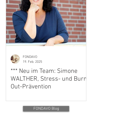
FONDAVO
19. Feb. 2025
*** Neu im Team: Simone
WALTHER, Stress- und Burn
Out-Prävention
FONDAVO Blog