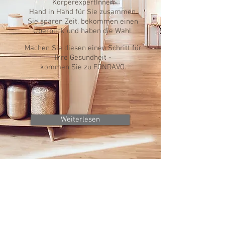
KörperexpertInnen
Hand in Hand für Sie zusammen.
Sie sparen Zeit, bekommen einen
Überblick und haben die Wahl.
Machen Sie diesen einen Schritt für
Ihre Gesundheit -
kommen Sie zu FONDAVO.
Weiterlesen