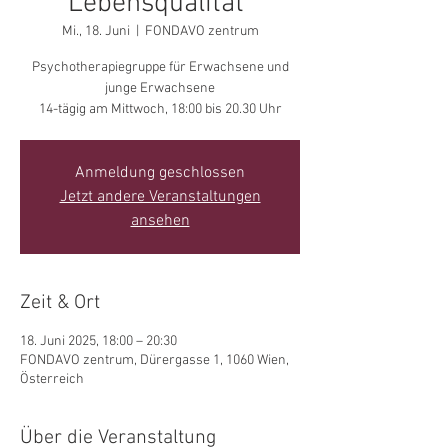
Lebensqualität"
Mi., 18. Juni
  |  
FONDAVO zentrum
Psychotherapiegruppe für Erwachsene und
junge Erwachsene
14-tägig am Mittwoch, 18:00 bis 20.30 Uhr
Anmeldung geschlossen
Jetzt andere Veranstaltungen
ansehen
Zeit & Ort
18. Juni 2025, 18:00 – 20:30
FONDAVO zentrum, Dürergasse 1, 1060 Wien,
Österreich
Über die Veranstaltung