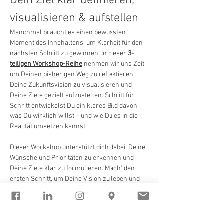
Dein Ziel klar definieren, 
visualisieren & aufstellen
Manchmal braucht es einen bewussten 
Moment des Innehaltens, um Klarheit für den 
nächsten Schritt zu gewinnen. In dieser 
3-
teiligen Workshop-Reihe
 nehmen wir uns Zeit, 
um Deinen bisherigen Weg zu reflektieren, 
Deine Zukunftsvision zu visualisieren und 
Deine Ziele gezielt aufzustellen. Schritt für 
Schritt entwickelst Du ein klares Bild davon, 
was Du wirklich willst – und wie Du es in die 
Realität umsetzen kannst.
Dieser Workshop unterstützt dich dabei, Deine 
Wünsche und Prioritäten zu erkennen und 
Deine Ziele klar zu formulieren. Mach' den 
ersten Schritt, um Deine Vision zu leben und 
Deine Wünsche wahr werden zu lassen.
Nutze die Energie des 