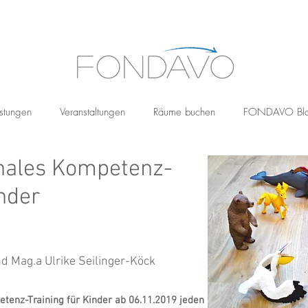
stungen
Veranstaltungen
Räume buchen
FONDAVO Bl
nales Kompetenz-
inder
d Mag.a Ulrike Seilinger-Köck
tenz-Training für Kinder ab 06.11.2019 jeden