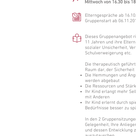
Mittwoch von 16.30 bis 1
Elterngespräche ab 16.10.
Gruppenstart ab 06.11.201
Dieses Gruppenangebot ri
11 Jahren und ihre Elter
sozialer Unsicherheit, Ver
Schulverweigerung etc.
Die therapeutisch geführt
Raum dar, der Sicherheit 
Die Hemmungen und Ängst
werden abgebaut
Die Ressourcen und Stärk
Ihr Kind erlangt mehr Se
mit Anderen
Ihr Kind erlernt durch sp
Bedürfnisse besser zu sp
In den 2 Gruppensitzunge
Gelegenheit, Ihre Anliege
und dessen Entwicklung 
auszutauschen.