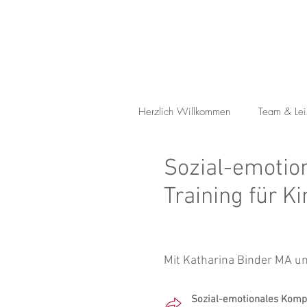
Herzlich Willkommen
Team & Lei
Sozial-emotio
Training für K
Mit Katharina Binder MA un
Sozial-emotionales Kompe