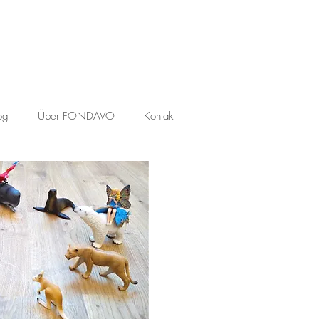
og
Über FONDAVO
Kontakt