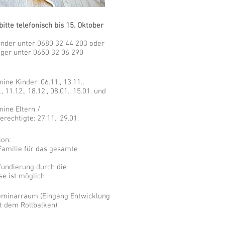
tte telefonisch bis 15. Oktober
inder unter 0680 32 44 203 oder
nger unter 0650 32 06 290
ne Kinder: 06.11., 13.11.,
., 11.12., 18.12., 08.01., 15.01. und
ine Eltern /
rechtigte: 27.11., 29.01.
ion:
 Familie für das gesamte
fundierung durch die
e ist möglich
minarraum (Eingang Entwicklung
t dem Rollbalken)​