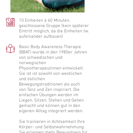
10 Einheiten à 60 Minuten,
geschlossene Gruppe (kein späterer
Eintritt möglich, da die Einheiten tw.
aufeinander aufbauen)
Basic Body Awareness Therapie
(BBAT) wurde in den 1980er Jahren
von schwedischen und
norwegischen
Physiotherapeutinnen entwickelt.
Sie ist ist sowohl von westlichen
und östlichen
Bewegungstraditionen als auch
von Tanz und Zen inspiriert. Die
einfachen Übungen werden im
Liegen, Sitzen, Stehen und Gehen
gemacht und können gut in den
eigenen Alltag integriert werden.
Sie trainieren in Achtsamkeit Ihre
Körper- und Selbstwahrnehmung.
Sie erlangen mehr Bewusstsein für