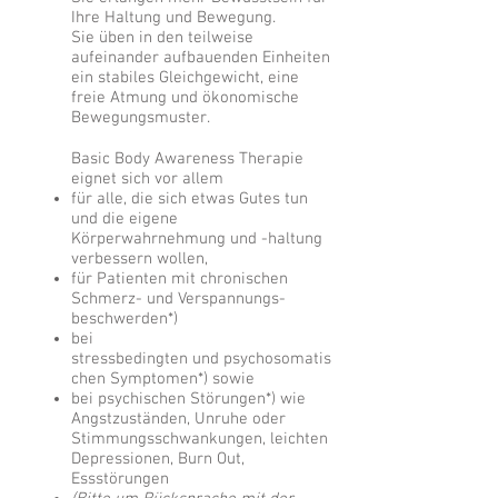
Ihre Haltung und Bewegung.
Sie üben in den teilweise
aufeinander aufbauenden Einheiten
ein stabiles Gleichgewicht, eine
freie Atmung und ökonomische
Bewegungsmuster.
Basic Body Awareness Therapie
eignet sich vor allem
für alle, die sich etwas Gutes tun
und die eigene
Körperwahrnehmung und -haltung
verbessern wollen,
für Patienten mit chronischen
Schmerz- und Verspannungs-
beschwerden*)
bei
stressbedingten und psychosomatis
chen Symptomen*) sowie
bei psychischen Störungen*) wie
Angstzuständen, Unruhe oder
Stimmungsschwankungen, leichten
Depressionen, Burn Out,
Essstörungen