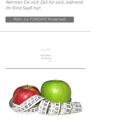
Nehmen Sie sich Zeit für sich, während
Ihr Kind Spaß hat!
Mehr zur FONDAVO Kinderwelt
Gesundhei
tsvorsorg
e