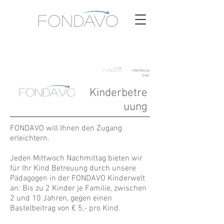
interdiszip
linär
Kinderbetre
uung
FONDAVO will Ihnen den Zugang
erleichtern.
Jeden Mittwoch Nachmittag bieten wir
für Ihr Kind Betreuung durch unsere
Pädagogen in der FONDAVO Kinderwelt
an: Bis zu 2 Kinder je Familie, zwischen
2 und 10 Jahren, gegen einen
Bastelbeitrag von € 5,- pro Kind.