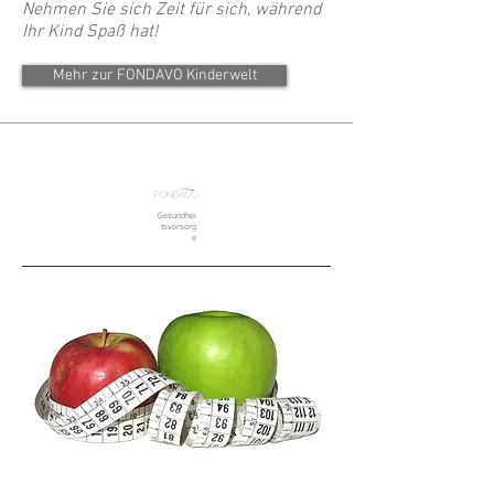
Nehmen Sie sich Zeit für sich, während
Ihr Kind Spaß hat!
Mehr zur FONDAVO Kinderwelt
Gesundhei
tsvorsorg
e