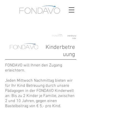
interdiszip
linär
Kinderbetre
uung
FONDAVO will Ihnen den Zugang
erleichtern.
Jeden Mittwoch Nachmittag bieten wir
für Ihr Kind Betreuung durch unsere
Pädagogen in der FONDAVO Kinderwelt
an: Bis zu 2 Kinder je Familie, zwischen
2 und 10 Jahren, gegen einen
Bastelbeitrag von € 5,- pro Kind.