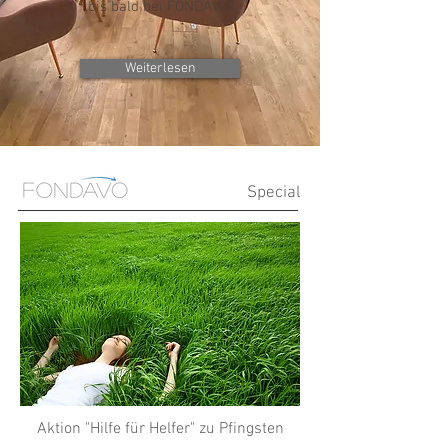
bis bald bei FONDAVO!
Weiterlesen
Special
Aktion "Hilfe für Helfer" zu Pfingsten