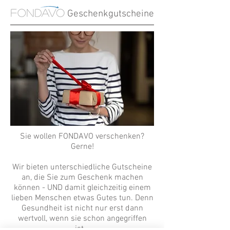
Geschenkgutscheine
Sie wollen FONDAVO verschenken?
Gerne!
Wir bieten unterschiedliche Gutscheine
an, die Sie zum Geschenk machen
können - UND damit gleichzeitig einem
lieben Menschen etwas Gutes tun. Denn
Gesundheit ist nicht nur erst dann
wertvoll, wenn sie schon angegriffen
ist...